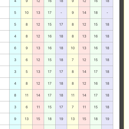
4
9
12
16
18
9
12
16
18
5
10
13
17
-
9
14
18
-
5
8
12
15
17
8
12
15
18
4
8
12
16
18
8
13
16
18
6
9
13
16
18
10
13
16
18
3
6
12
15
18
7
12
15
18
3
5
13
17
17
8
14
17
18
4
8
12
17
18
8
12
16
18
8
11
14
17
18
11
14
17
18
3
6
11
15
17
7
11
15
18
9
13
15
18
19
13
15
18
19