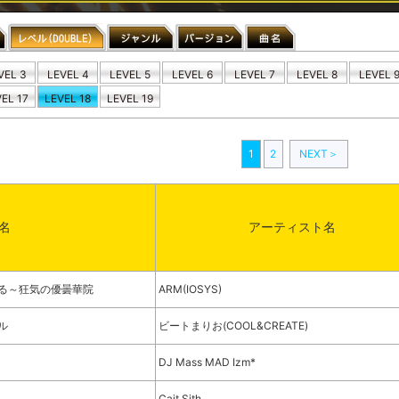
VEL 3
LEVEL 4
LEVEL 5
LEVEL 6
LEVEL 7
LEVEL 8
LEVEL 
EL 17
LEVEL 18
LEVEL 19
1
2
NEXT＞
名
アーティスト名
る～狂気の優曇華院
ARM(IOSYS)
ル
ビートまりお(COOL&CREATE)
DJ Mass MAD Izm*
Cait Sith