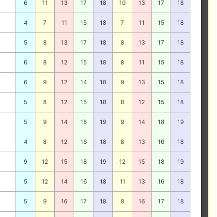
6
11
13
17
18
10
13
17
18
4
7
11
15
18
7
11
15
18
5
8
13
17
18
8
13
17
18
6
8
12
15
18
8
11
15
18
6
9
12
14
18
9
13
15
18
5
8
12
15
18
8
12
15
18
5
9
14
18
19
9
14
18
19
4
8
12
16
18
8
13
16
18
9
12
15
18
19
12
15
18
19
5
12
14
16
18
11
13
16
18
5
9
16
17
18
9
16
17
18