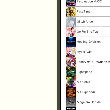
Fascination MAXX
First Time
Glitch Angel
Go For The Top
Healing-D-Vision
HyperTwist
Lachryma《Re:Queen’
Lightspeed
MAX 360
MAX.(period)
Megalara Garuda