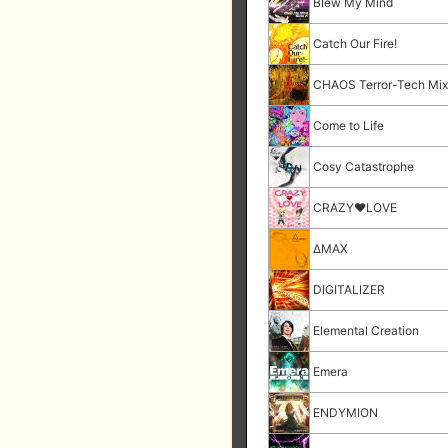
Blew My Mind
Catch Our Fire!
CHAOS Terror-Tech Mi
Come to Life
Cosy Catastrophe
CRAZY♥LOVE
ΔMAX
DIGITALIZER
Elemental Creation
Emera
ENDYMION