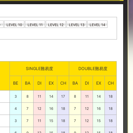
9
LEVEL 10
LEVEL 11
LEVEL 12
LEVEL 13
LEVEL 14
SINGLE難易度
DOUBLE難易度
BE
BA
DI
EX
CH
BA
DI
EX
CH
3
8
11
14
17
8
11
14
18
4
7
12
16
18
7
12
16
18
3
7
11
15
18
7
12
15
18
6
9
12
15
18
9
12
15
18