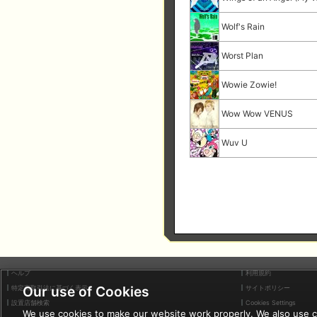
Wolf's Rain
Worst Plan
Wowie Zowie!
Wow Wow VENUS
Wuv U
ヘルプ
利用規約
Our use of Cookies
特定商取引法に基づく表示
サイトポリシー
設置店舗検索
Cookies Settings
We use cookies to make our website work properly. We also use coo