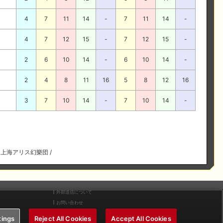
4
7
11
14
-
7
11
14
-
4
7
12
15
-
7
12
15
-
2
6
10
14
-
6
10
14
-
2
4
8
11
16
5
8
12
16
3
7
10
14
-
7
10
14
-
ds ©上海アリス幻樂団 /
外部送信について
お問い合わせ
tings
Reject All Cookies
Accept All Cookies