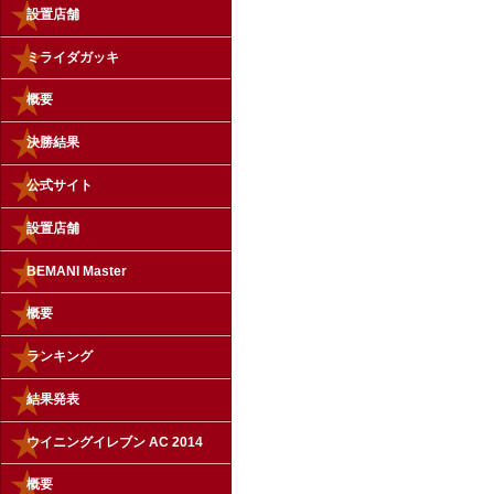
設置店舗
ミライダガッキ
概要
決勝結果
公式サイト
設置店舗
BEMANI Master
概要
ランキング
結果発表
ウイニングイレブン AC 2014
概要