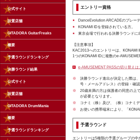
エントリー資格
公式サイト
DanceEvolution ARCADEの
設置店舗
KONAMI IDを登録されている方。
GITADORA GuitarFreaks
東京会場で行われる決勝ラウンドに
【注意事項】
概要
KAC2013へのエントリーは、KONAM
1つのKONAMI IDに複数のe-AMUS
予選ラウンドランキング
e-AMUSEMENT PASSの切り替
決勝ラウンド結果
※
決勝ラウンド進出が決定した際は、
公式サイト
号・メールアドレス）の登録・確認
※
20歳未満の方は保護者の同意の上
設置店舗
が必要となります。
※
コナミ（株）及び、（株）コナミデ
GITADORA DrumMania
※
お使いの携帯端末により、「KONAMI 
概要
予選ラウンド
予選ラウンドランキング
エントリーは5種類の予選グループの中