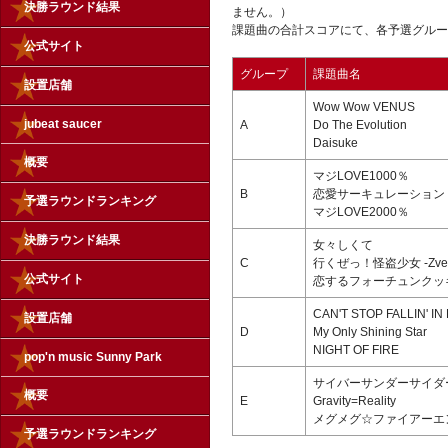
決勝ラウンド結果
ません。）
課題曲の合計スコアにて、各予選グルー
公式サイト
グループ
課題曲名
設置店舗
Wow Wow VENUS
jubeat saucer
A
Do The Evolution
Daisuke
概要
マジLOVE1000％
B
恋愛サーキュレーション
予選ラウンドランキング
マジLOVE2000％
決勝ラウンド結果
女々しくて
C
行くぜっ！怪盗少女 -Zver
公式サイト
恋するフォーチュンクッ
CAN'T STOP FALLIN' IN 
設置店舗
D
My Only Shining Star
NIGHT OF FIRE
pop'n music Sunny Park
サイバーサンダーサイダ
概要
E
Gravity=Reality
メグメグ☆ファイアーエ
予選ラウンドランキング