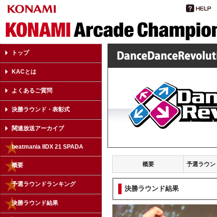
トップ
KACとは
よくあるご質問
決勝ラウンド・表彰式
関連放送アーカイブ
beatmania IIDX 21 SPADA
概要
予選ラウン
概要
予選ラウンドランキング
決勝ラウンド結果
決勝ラウンド結果