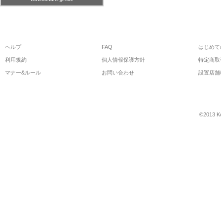
ヘルプ
FAQ
はじめて
利用規約
個人情報保護方針
特定商取
マナー&ルール
お問い合わせ
設置店舗
©2013 Ko