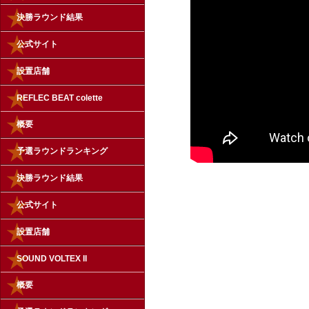
決勝ラウンド結果
公式サイト
設置店舗
REFLEC BEAT colette
概要
予選ラウンドランキング
決勝ラウンド結果
公式サイト
設置店舗
SOUND VOLTEX II
概要