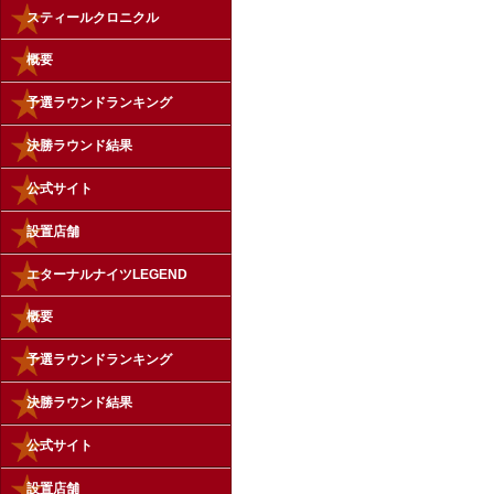
スティールクロニクル
概要
予選ラウンドランキング
決勝ラウンド結果
公式サイト
設置店舗
エターナルナイツLEGEND
概要
予選ラウンドランキング
決勝ラウンド結果
公式サイト
設置店舗