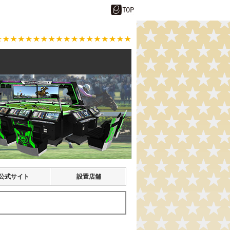
公式サイト
設置店舗