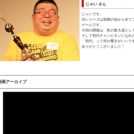
じゃい さん
じゃいです。
GIシリーズは初期の頃から全て
ゲームです。
今回の開催は、私の集大成とし
そして初代チャンピオンになれ
「初代」って何か響きがいいで
ありがとうございました！
動画アーカイブ