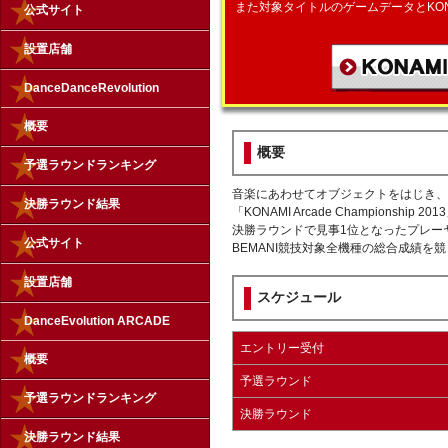
また対象タイトルのゲームデータとKONAM
公式サイト
設置店舗
DanceDanceRevolution
概要
概要
予選ラウンドランキング
音楽にあわせてオブジェクトをはじき、相手
決勝ラウンド結果
「KONAMI Arcade Champio
決勝ラウンドで見事1位となったプレー
公式サイト
BEMANI競技対象全機種の総合成績を競うB
設置店舗
スケジュール
DanceEvolution ARCADE
エントリー受付
概要
予選ラウンド
予選ラウンドランキング
決勝ラウンド
決勝ラウンド結果