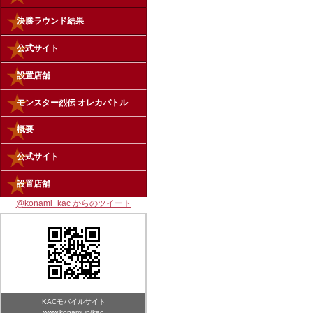
決勝ラウンド結果
公式サイト
設置店舗
モンスター烈伝 オレカバトル
概要
公式サイト
設置店舗
@konami_kac からのツイート
KACモバイルサイト
www.konami.jp/kac