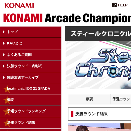
トップ
KACとは
よくあるご質問
決勝ラウンド・表彰式
関連放送アーカイブ
beatmania IIDX 21 SPADA
概要
予選ラウン
概要
予選ラウンドランキング
決勝ラウンド結果
決勝ラウンド結果