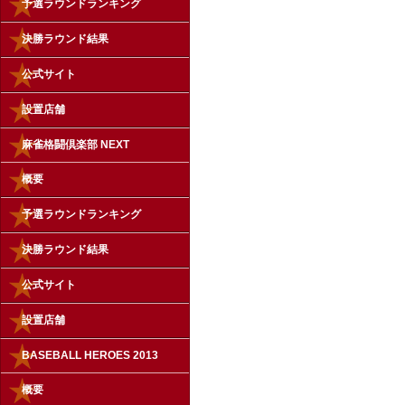
予選ラウンドランキング
決勝ラウンド結果
公式サイト
設置店舗
麻雀格闘倶楽部 NEXT
概要
予選ラウンドランキング
決勝ラウンド結果
公式サイト
設置店舗
BASEBALL HEROES 2013
概要