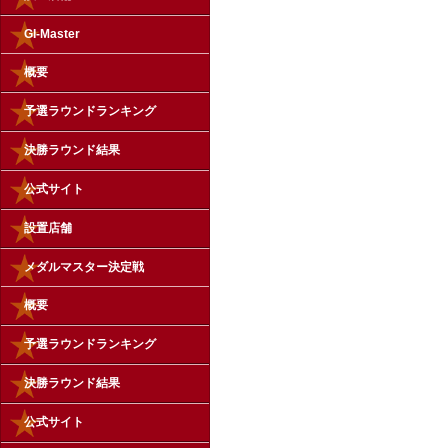
GI-Master
概要
予選ラウンドランキング
決勝ラウンド結果
公式サイト
設置店舗
メダルマスター決定戦
概要
予選ラウンドランキング
決勝ラウンド結果
公式サイト