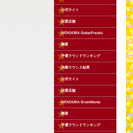
公式サイト
設置店舗
GITADORA GuitarFreaks
概要
予選ラウンドランキング
決勝ラウンド結果
公式サイト
設置店舗
GITADORA DrumMania
概要
予選ラウンドランキング