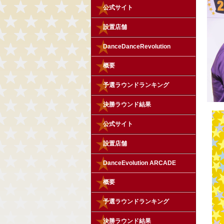
公式サイト
設置店舗
DanceDanceRevolution
概要
予選ラウンドランキング
決勝ラウンド結果
公式サイト
設置店舗
DanceEvolution ARCADE
概要
予選ラウンドランキング
決勝ラウンド結果