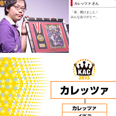
カレッツァ さん
「扉」開けました！
みんなありがとー。