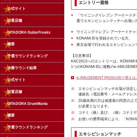
エントリー資格
公式サイト
「ウイニングイレブン アーケードチャ
設置店舗
選でエキシビションマッチへ出場い
ウイニングイレブン アーケードチャンピ
GITADORA GuitarFreaks
KONAMI IDを登録されている方。
概要
東京会場で行われるエキシビション
【注意事項】
予選ラウンドランキング
KAC2013へのエントリーは、KONAM
1つのKONAMI IDに複数のe-AMUS
決勝ラウンド結果
e-AMUSEMENT PASSの切り替
公式サイト
※
エキシビションマッチ出場が決定し
設置店舗
連絡先（電話番号・メールアドレス
※
20歳未満の方は保護者の同意の上
GITADORA DrumMania
が必要となります。
※
コナミ（株）及び、（株）コナミデ
概要
※
お使いの携帯端末により、「KONAMI 
予選ラウンドランキング
エキシビションマッチ