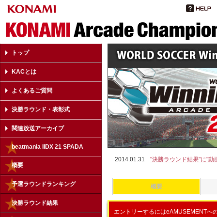
トップ
KACとは
よくあるご質問
決勝ラウンド・表彰式
関連放送アーカイブ
beatmania IIDX 21 SPADA
2014.01.31
"決勝ラウンド結果"に"
概要
予選ラウンドランキング
概要
決勝ラウンド結果
エントリーするにはeAMUSEMENT