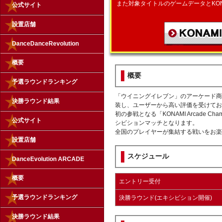
また対象タイトルのゲームデータとKONAM
公式サイト
設置店舗
DanceDanceRevolution
概要
概要
予選ラウンドランキング
「ウイニングイレブン」のアーケード商
決勝ラウンド結果
装し、ユーザーから高い評価を受けてお
初の参戦となる「KONAMI Arcade 
公式サイト
シビションマッチとなります。
全国のプレイヤーが集結する戦いをお楽
設置店舗
スケジュール
DanceEvolution ARCADE
概要
エントリー受付
予選ラウンドランキング
決勝ラウンド(エキシビション開催)
決勝ラウンド結果