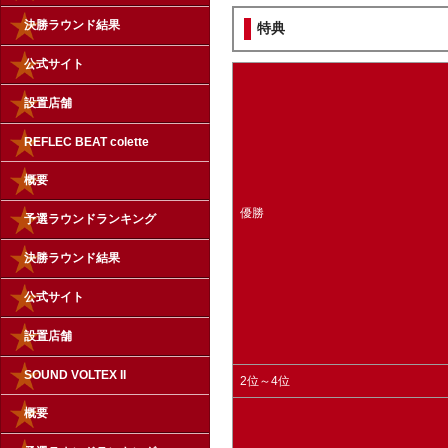
決勝ラウンド結果
特典
公式サイト
設置店舗
REFLEC BEAT colette
概要
優勝
予選ラウンドランキング
決勝ラウンド結果
公式サイト
設置店舗
SOUND VOLTEX II
2位～4位
概要