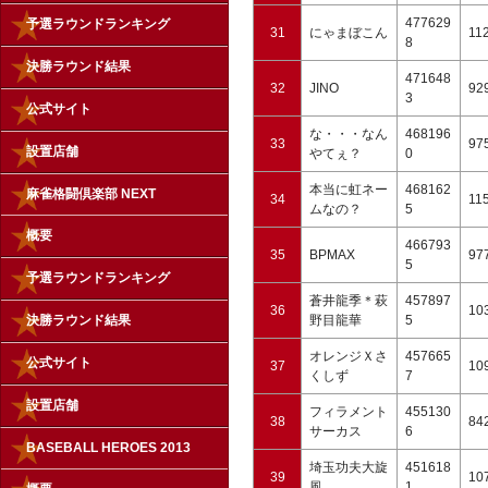
477629
予選ラウンドランキング
31
にゃまぼこん
11
8
決勝ラウンド結果
471648
32
JINO
92
3
公式サイト
な・・・なん
468196
33
97
設置店舗
やてぇ？
0
本当に虹ネー
468162
麻雀格闘倶楽部 NEXT
34
11
ムなの？
5
概要
466793
35
BPMAX
97
5
予選ラウンドランキング
蒼井龍季＊萩
457897
36
10
決勝ラウンド結果
野目龍華
5
オレンジＸさ
457665
公式サイト
37
10
くしず
7
設置店舗
フィラメント
455130
38
84
サーカス
6
BASEBALL HEROES 2013
埼玉功夫大旋
451618
39
10
風
1