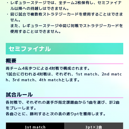
レギュラーステージでは、全チーム2枚保有し、セミファイナ
ル以降への持越しはできません。
同じ試合で複数枚ストラテジーカードを使用することはできま
せん。
また、レギュラーステージ中同じ対戦でストラテジーカードを
使用することはできません。
セミファイナル
概要
両チーム4名ずつによる4対戦で構成されます。
1試合に行われる4対戦は、それぞれ、1st match、2nd matc
h、3rd match、4th matchとします。
試合ルール
各対戦で、それぞれの選手が指定課題曲から1曲を選び、計2曲
をプレーします。
各曲ごとに、勝利すると次の表の通りptを獲得します。
1st match
3pt×2曲