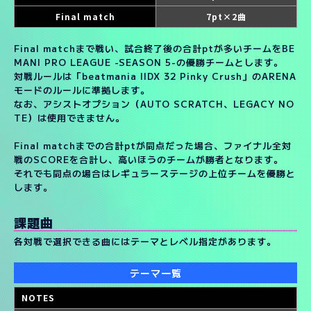
Final match
7pt×2曲
Final matchまで戦い、試合終了後の合計ptが多いチームをBE
MANI PRO LEAGUE -SEASON 5-の優勝チームとします。
対戦ルールは「beatmania IIDX 32 Pinky Crush」のARENA
モードのルールに準拠します。
なお、アシストオプション（AUTO SCRATCH、LEGACY NO
TE）は使用できません。
Final matchまでの合計ptが同点だった場合、ファイナル全対
戦のSCOREを合計し、高いほうのチームが勝者となります。
それでも同点の場合はレギュラーステージの上位チームを優勝と
します。
課題曲
各対戦で選択できる曲にはテーマとレベル指定があります。
テーマ一覧
NOTES