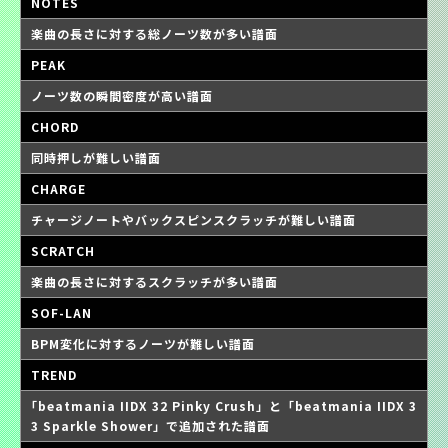
NOTES
楽曲の長さに対する総ノーツ数が多い譜面
PEAK
ノーツ数の瞬間密度が高い譜面
CHORD
同時押しが難しい譜面
CHARGE
チャージノートやバックスピンスクラッチが難しい譜面
SCRATCH
楽曲の長さに対するスクラッチが多い譜面
SOF-LAN
BPM変化に対するノーツが難しい譜面
TREND
｢beatmania IIDX 32 Pinky Crush」と「beatmania IIDX 3
3 Sparkle Shower」で追加された譜面