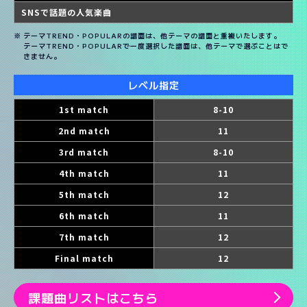
SNSで話題の人気楽曲
テーマTREND・POPULARの譜面は、他テーマの譜面と重複いたします。
テーマTREND・POPULARで一度選択した譜面は、他テーマで選ぶことはで
きません。
レベル指定
1st match
8-10
2nd match
11
3rd match
8-10
4th match
11
5th match
12
6th match
11
7th match
12
Final match
12
課題曲リストはこちら