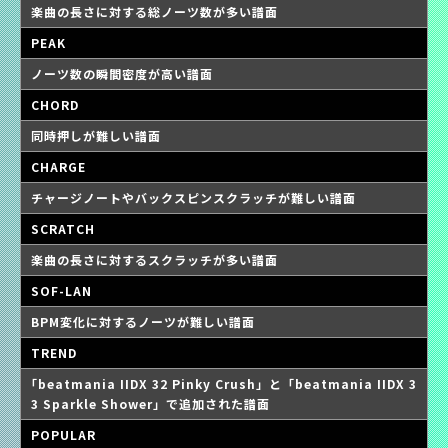
楽曲の長さに対する総ノーツ数が多い譜面
PEAK
ノーツ数の瞬間密度が高い譜面
CHORD
同時押しが難しい譜面
CHARGE
チャージノートやバックスピンスクラッチが難しい譜面
SCRATCH
楽曲の長さに対するスクラッチが多い譜面
SOF-LAN
BPM変化に対するノーツが難しい譜面
TREND
｢beatmania IIDX 32 Pinky Crush」と「beatmania IIDX 3
3 Sparkle Shower」で追加された譜面
POPULAR