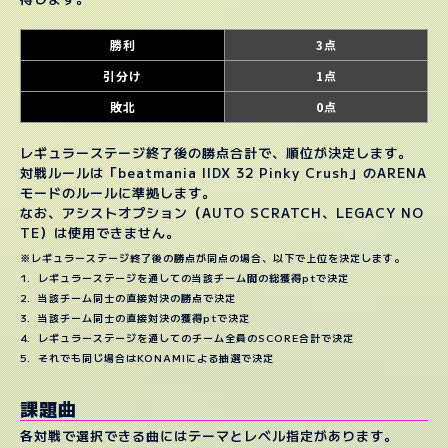
勝利
3点
引分け
1点
敗北
0点
レギュラーステージ終了後の勝点合計で、順位が決定します。
対戦ルールは「beatmania IIDX 32 Pinky Crush」のARENA
モードのルールに準拠します。
なお、アシストオプション（AUTO SCRATCH、LEGACY NO
TE）は使用できません。
※レギュラーステージ終了後の勝点が同点の場合、以下で上位を決定します。
レギュラーステージを通しての当該チーム間の総獲得ptで決定
当該チーム同士の直接対決の勝点で決定
当該チーム同士の直接対決の獲得ptで決定
レギュラーステージを通してのチーム全員のSCORE合計で決定
それでも同じ場合はKONAMIによる抽選で決定
課題曲
各対戦で選択できる曲にはテーマとレベル指定があります。