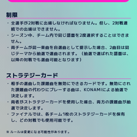
制限
全選手が2対戦に出場しなければなりません。但し、2対戦連
続での出場はできません。
シーズン中、チーム内で同じ譜面を2度選択することはできま
せん。
両チームが同一楽曲を自選曲として提示した場合、2曲目は同
じテーマから抽選で選曲されます。（抽選で選ばれた譜面は、
以降の対戦でも選曲可能となります）
ストラテジーカード
相手の選曲した課題曲を無効にできるカードです。無効にされ
た課題曲の代わりにプレーする曲は、KONAMIによる抽選で
決定します。
両者がストラテジーカードを使用した場合、両方の課題曲が抽
選で決定します。
ファイナルでは、各チーム1枚のストラテジーカードを保有
し、どの対戦でも使用可能です。
ルールは変更になる可能性があります。