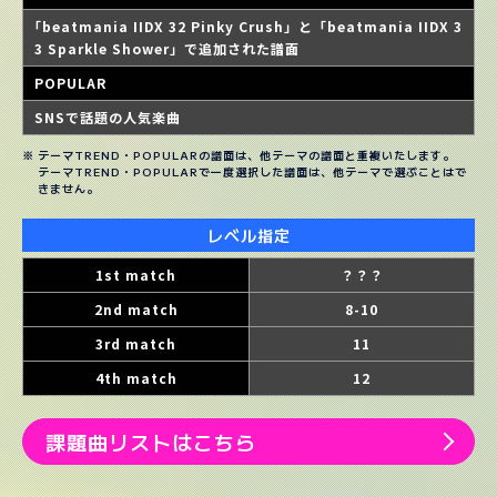
｢beatmania IIDX 32 Pinky Crush」と「beatmania IIDX 3
3 Sparkle Shower」で追加された譜面
POPULAR
SNSで話題の人気楽曲
テーマTREND・POPULARの譜面は、他テーマの譜面と重複いたします。
テーマTREND・POPULARで一度選択した譜面は、他テーマで選ぶことはで
きません。
レベル指定
1st match
？？？
2nd match
8-10
3rd match
11
4th match
12
課題曲リストはこちら