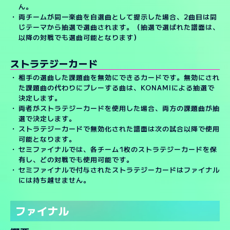
ん。
両チームが同一楽曲を自選曲として提示した場合、2曲目は同
じテーマから抽選で選曲されます。（抽選で選ばれた譜面は、
以降の対戦でも選曲可能となります）
ストラテジーカード
相手の選曲した課題曲を無効にできるカードです。無効にされ
た課題曲の代わりにプレーする曲は、KONAMIによる抽選で
決定します。
両者がストラテジーカードを使用した場合、両方の課題曲が抽
選で決定します。
ストラテジーカードで無効化された譜面は次の試合以降で使用
可能となります。
セミファイナルでは、各チーム1枚のストラテジーカードを保
有し、どの対戦でも使用可能です。
セミファイナルで付与されたストラテジーカードはファイナル
には持ち越せません。
ファイナル