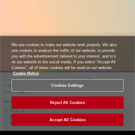
We use cookies to make our website work properly. We also
use cookies to analyze the traffic of our website, to provide
you with the advertisement tailored to your interest, and to li
nk our website to the social media. If you select “Accept All
Cookies”, all of these cookies will be used on our website.
Cookie Notice
トップ
ニュース一覧
Cookies Settings
大会について
大会スケジュール
ドラフト会議
beatmania IIDX
Reject All Cookies
大会ルール
課題曲リスト
Accept All Cookies
順位表
チーム