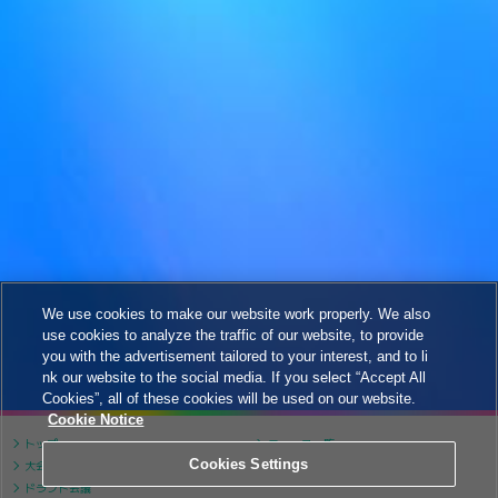
We use cookies to make our website work properly. We also
use cookies to analyze the traffic of our website, to provide
you with the advertisement tailored to your interest, and to li
nk our website to the social media. If you select “Accept All
Cookies”, all of these cookies will be used on our website.
Cookie Notice
トップ
ニュース一覧
Cookies Settings
大会について
大会スケジュール
ドラフト会議