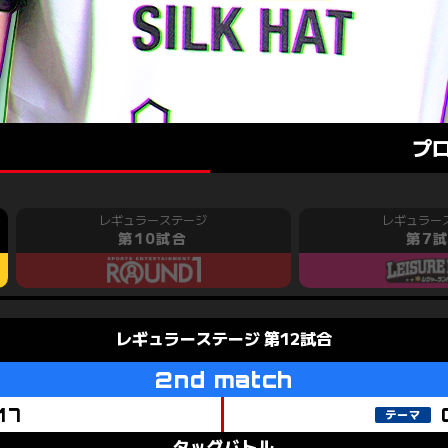
プ
第10試合
第7
第12試合