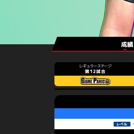
成績
第12試合