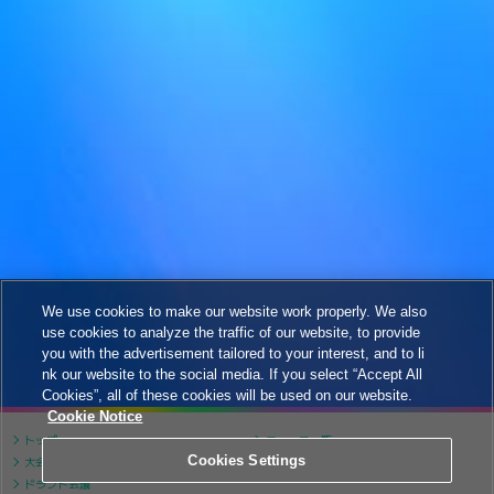
We use cookies to make our website work properly. We also
use cookies to analyze the traffic of our website, to provide
you with the advertisement tailored to your interest, and to li
nk our website to the social media. If you select “Accept All
Cookies”, all of these cookies will be used on our website.
Cookie Notice
トップ
ニュース一覧
Cookies Settings
大会について
大会スケジュール
ドラフト会議