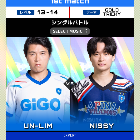
GOLD
TRICKY