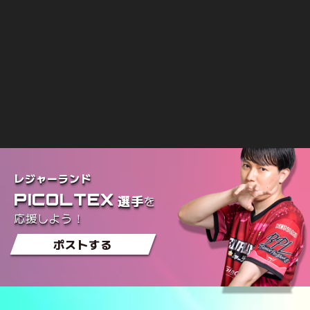
レジャーランド
PICOLTEX
を
選手
応援しよう！