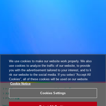
We use cookies to make our website work properly. We also
use cookies to analyze the traffic of our website, to provide
you with the advertisement tailored to your interest, and to li
nk our website to the social media. If you select “Accept All
Cookies”, all of these cookies will be used on our website.
Cookie Notice
トップ
ニュース一覧
Cookies Settings
大会について
大会スケジュール
ドラフト会議
beatmania IIDX