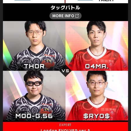
London EVOLVED ver.A