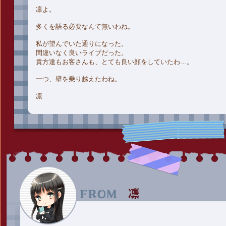
凛よ。
多くを語る必要なんて無いわね。
私が望んでいた通りになった。
間違いなく良いライブだった。
貴方達もお客さんも、とても良い顔をしていたわ…。
一つ、壁を乗り越えたわね。
凛