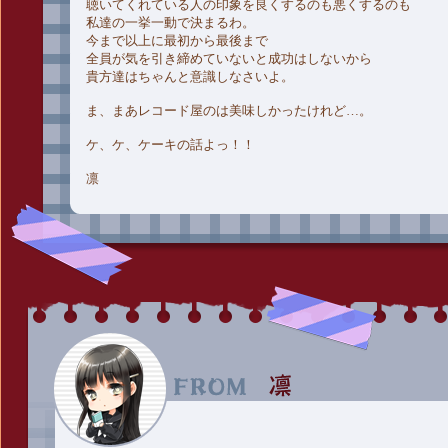
聴いてくれている人の印象を良くするのも悪くするのも
私達の一挙一動で決まるわ。
今まで以上に最初から最後まで
全員が気を引き締めていないと成功はしないから
貴方達はちゃんと意識しなさいよ。
ま、まあレコード屋のは美味しかったけれど…。
ケ、ケ、ケーキの話よっ！！
凛