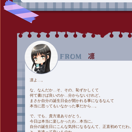
凛よ…。
な、なんだか…そ、その、恥ずかしくて
何て書けば良いのか…分からないけれど。
まさか自分の誕生日会が開かれる事になるなんて
本当に思ってもいなかった事だから…。
で、でも、貴方達ありがとう。
今日は本当に楽しかったわ…本当に。
自分の誕生日にこんな気持になるなんて、正直初めてだわ
と…友達って良いものね。