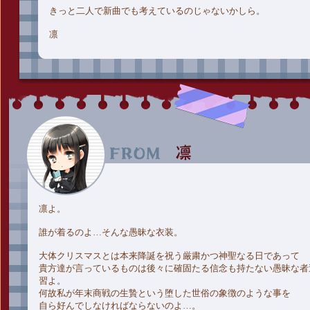
きっと二人で新曲でも考えているのじゃないかしら。
凛
凛よ。
誰が着るのよ…そんな愚昧な衣装。
大体クリスマスとは本来降誕を祝う厳粛かつ神聖なる日であって
貴方達が言っているものは後々に確固たる信念も持たない愚昧な者
習よ。
何故私が年末商戦の生贄という堕した世俗の象徴のような事を
自ら好んでしなければならないのよ…。