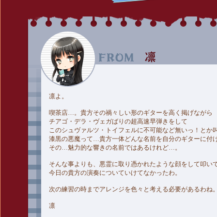
凛よ。
喫茶店…。貴方その禍々しい形のギターを高く掲げながら
チアゴ・デラ・ヴェガばりの超高速早弾きをして
このシュヴァルツ・トイフェルに不可能など無いっ！とか
漆黒の悪魔って…貴方一体どんな名前を自分のギターに付
その…魅力的な響きの名前ではあるけれど…。
そんな事よりも、悪霊に取り憑かれたような顔をして叩い
今日の貴方の演奏についていけてなかったわ。
次の練習の時までアレンジを色々と考える必要があるわね
凛