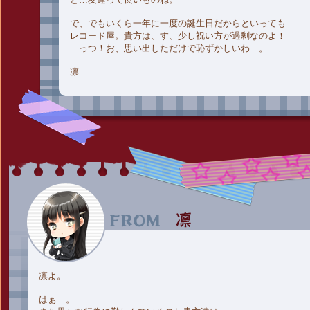
で、でもいくら一年に一度の誕生日だからといっても
レコード屋。貴方は、す、少し祝い方が過剰なのよ！
…っつ！お、思い出しただけで恥ずかしいわ…。
凛
凛よ。
はぁ…。