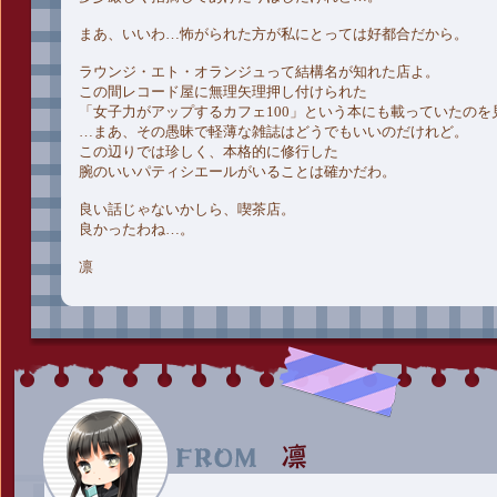
まあ、いいわ…怖がられた方が私にとっては好都合だから。
ラウンジ・エト・オランジュって結構名が知れた店よ。
この間レコード屋に無理矢理押し付けられた
「女子力がアップするカフェ100」という本にも載っていたのを
…まあ、その愚昧で軽薄な雑誌はどうでもいいのだけれど。
この辺りでは珍しく、本格的に修行した
腕のいいパティシエールがいることは確かだわ。
良い話じゃないかしら、喫茶店。
良かったわね…。
凛