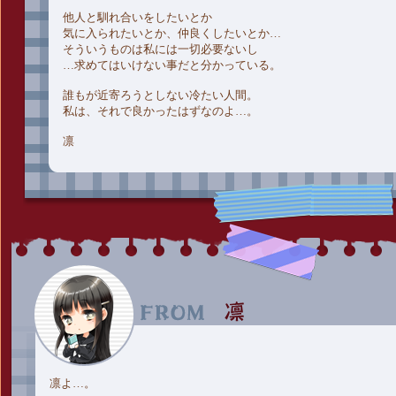
他人と馴れ合いをしたいとか
気に入られたいとか、仲良くしたいとか…
そういうものは私には一切必要ないし
…求めてはいけない事だと分かっている。
誰もが近寄ろうとしない冷たい人間。
私は、それで良かったはずなのよ…。
凛
凛よ…。