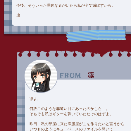
今後、そういった愚昧な者がいたら私が全て滅ぼすから。
凛
凛よ。
何故このような非道い目にあったのかしら…。
そもそも私はギターを弾いていただけのはずよ。
昨日、私の部屋に来た洋服屋が曲を作りたいと言うから
いつものようにキューベースのファイルを開いて