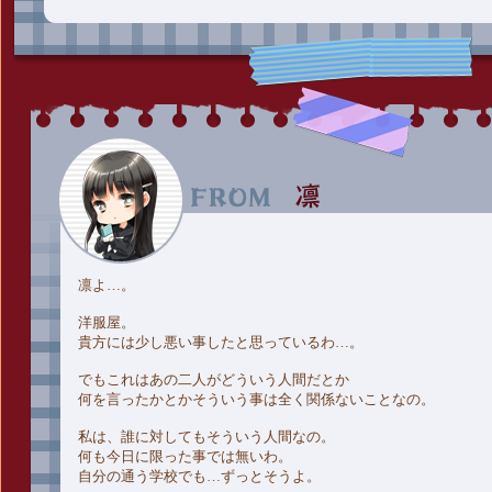
凛よ…。
洋服屋。
貴方には少し悪い事したと思っているわ…。
でもこれはあの二人がどういう人間だとか
何を言ったかとかそういう事は全く関係ないことなの。
私は、誰に対してもそういう人間なの。
何も今日に限った事では無いわ。
自分の通う学校でも…ずっとそうよ。