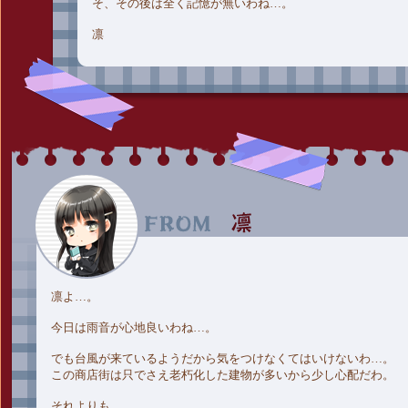
そ、その後は全く記憶が無いわね…。
凛
凛よ…。
今日は雨音が心地良いわね…。
でも台風が来ているようだから気をつけなくてはいけないわ…。
この商店街は只でさえ老朽化した建物が多いから少し心配だわ。
それよりも…。