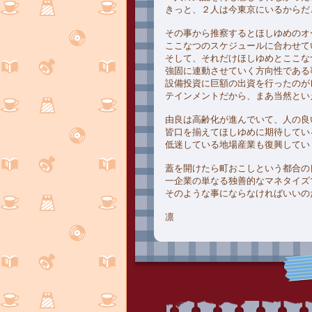
きっと、２人は今東京にいるからだ
その事から推察するとほしゆめのオ
ここなつのスケジュールに合わせて
そして、それだけほしゆめとここな
強固に連動させていく方向性である
設備投資に巨額の出資を行ったのが
テインメントだから、まあ当然とい
由良は高齢化が進んでいて、人の良
皆口を揃えてほしゆめに期待してい
低迷している地場産業も復興してい
蓋を開けたら町おこしという都合の
一企業の単なる独善的なマネタイズ
そのような事にならなければいいの
凛