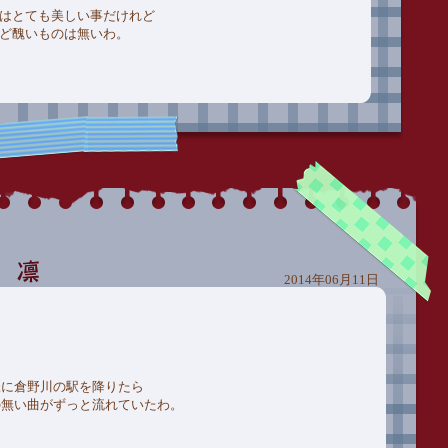
はとても美しい事だけれど
ど醜いものは無いわ。
2014年06月11日
様に倉野川の駅を降りたら
の無い曲がずっと流れていたわ。
く