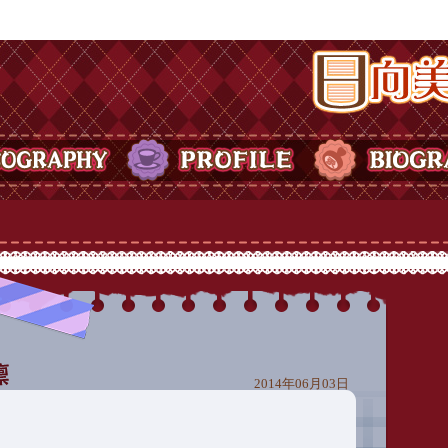
日向美ビタースイ
Y
PROFILE
BIOGRAPHY
2014年06月03日