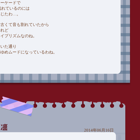
アーケードで
流れているのには
感じたわ…。
に古くて音も割れていたから
けれど
ライプリズムなのね。
ていた通り
しゆめムードになっているわね。
2014年06月16日