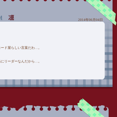
2014年06月04日
コード屋らしい言葉だわ…。
当にリーダーなんだから…。