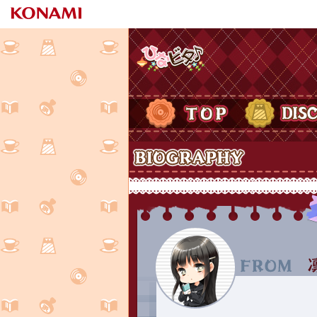
ひなビタ♪
TOP
DISCOGRAPH
Biography