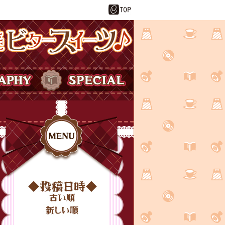
ーツ♪
SPECIAL
投稿日時
MENU
古い順
新しい順