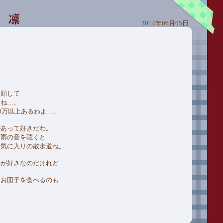
2014年06月05日
な顔して
わね…。
0万以上あるわよ…。
があって好きだわ。
る雨の音を聴くと
お気に入りの散歩道ね。
のが好きなのだけれど
とお団子を食べるのも