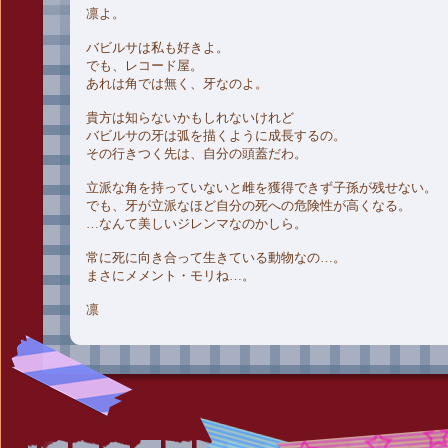
凛よ。
バビルサは私も好きよ。
でも、レコード屋。
あれは角では無く、牙なのよ。
貴方は知らないかもしれないけれど
バビルサの牙は弧を描くように成長するの。
その行きつく先は、自分の頭蓋だわ。
立派な角を持っていないと雌を獲得できず子孫が残せない。
でも、牙が立派なほど自分の死への危険性が高くなる。
…なんて美しいジレンマなのかしら。
常に死に向き合って生きている動物なの…。
まさにメメント・モリね…。
凛