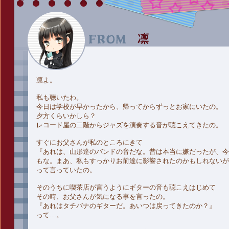
凛よ。
私も聴いたわ。
今日は学校が早かったから、帰ってからずっとお家にいたの。
夕方くらいかしら？
レコード屋の二階からジャズを演奏する音が聴こえてきたの。
すぐにお父さんが私のところにきて
『あれは、山形達のバンドの音だな。昔は本当に嫌だったが、今
もな。まあ、私もすっかりお前達に影響されたのかもしれないが
って言っていたの。
そのうちに喫茶店が言うようにギターの音も聴こえはじめて
その時、お父さんが気になる事を言ったの。
『あれはタチバナのギターだ。あいつは戻ってきたのか？』
って…。