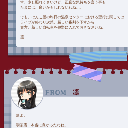
す、少し照れくさいけど、正直な気持ちを言う事も
たまには、良いかもしれないわね…。
でも、はんこ屋の昨日の温泉センターにおける蛮行に関しては
ライブが終わり次第、厳しい審判を下すから
貴方、新しい自転車を視野に入れておきなさいね。
凛
凛よ。
喫茶店、本当に良かったわね。