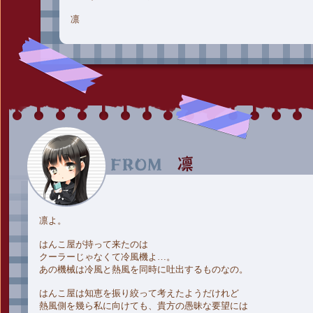
凛
凛よ。
はんこ屋が持って来たのは
クーラーじゃなくて冷風機よ…。
あの機械は冷風と熱風を同時に吐出するものなの。
はんこ屋は知恵を振り絞って考えたようだけれど
熱風側を幾ら私に向けても、貴方の愚昧な要望には