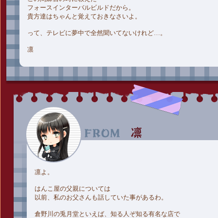
フォースインターバルビルドだから。
貴方達はちゃんと覚えておきなさいよ。
って、テレビに夢中で全然聞いてないけれど…。
凛
凛よ。
はんこ屋の父親については
以前、私のお父さんも話していた事があるわ。
倉野川の兎月堂といえば、知る人ぞ知る有名な店で