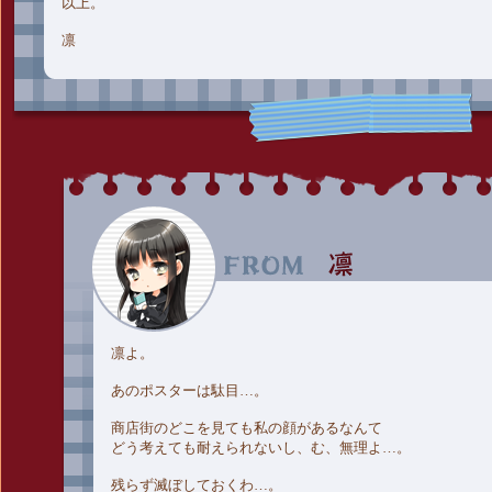
以上。
凛
凛よ。
あのポスターは駄目…。
商店街のどこを見ても私の顔があるなんて
どう考えても耐えられないし、む、無理よ…。
残らず滅ぼしておくわ…。