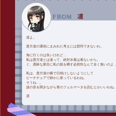
凛よ。
貴方達の通俗にまみれた考えには賛同できないわ。
海に行くのは良いけれど…
私は貴方達とは違って、絶対水着は着ないから。
ぐ、愚昧な衆目に私の肌を晒す必然性なんて全く無いのよ
私は、貴方達の横で日焼けしないようにして
ビーチチェアで静かに座っているわね。
そうね…。
波の音を聞きながら青のフェルマータを読むとかいいわね
凛