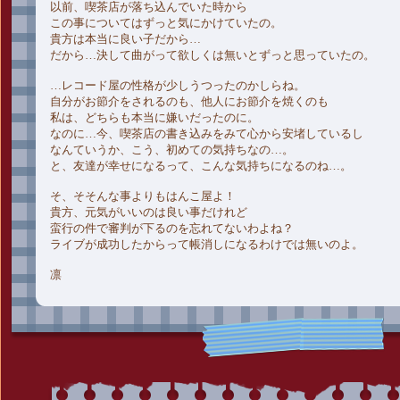
以前、喫茶店が落ち込んでいた時から
この事についてはずっと気にかけていたの。
貴方は本当に良い子だから…
だから…決して曲がって欲しくは無いとずっと思っていたの。
…レコード屋の性格が少しうつったのかしらね。
自分がお節介をされるのも、他人にお節介を焼くのも
私は、どちらも本当に嫌いだったのに。
なのに…今、喫茶店の書き込みをみて心から安堵しているし
なんていうか、こう、初めての気持ちなの…。
と、友達が幸せになるって、こんな気持ちになるのね…。
そ、そそんな事よりもはんこ屋よ！
貴方、元気がいいのは良い事だけれど
蛮行の件で審判が下るのを忘れてないわよね？
ライブが成功したからって帳消しになるわけでは無いのよ。
凛