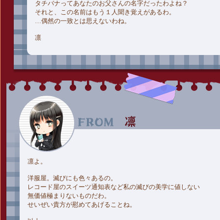
タチバナってあなたのお父さんの名字だったわよね？
それと、この名前はもう１人聞き覚えがあるわ。
…偶然の一致とは思えないわね。
凛
凛よ。
洋服屋。滅びにも色々あるの。
レコード屋のスイーツ通知表など私の滅びの美学に値しない
無価値極まりないものだわ。
せいぜい貴方が慰めてあげることね。