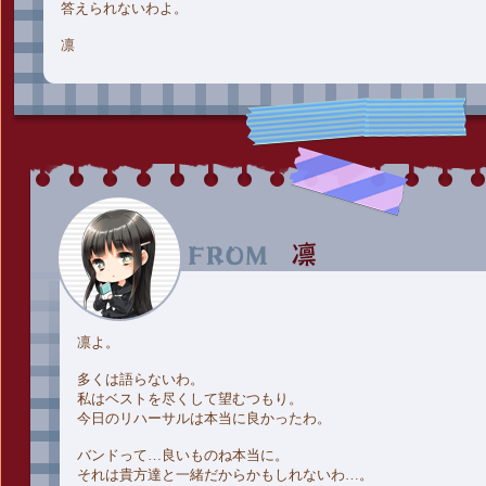
答えられないわよ。
凛
凛よ。
多くは語らないわ。
私はベストを尽くして望むつもり。
今日のリハーサルは本当に良かったわ。
バンドって…良いものね本当に。
それは貴方達と一緒だからかもしれないわ…。