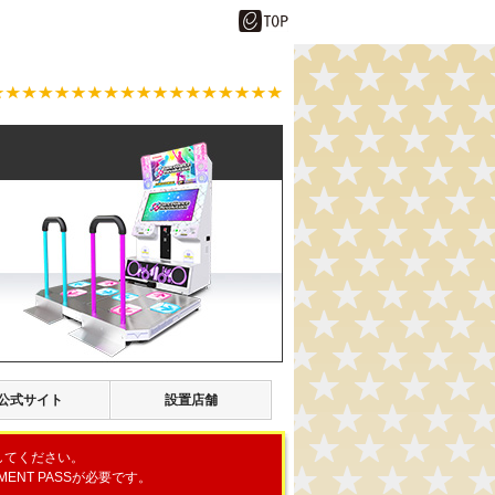
公式サイト
設置店舗
してください。
ENT PASSが必要です。