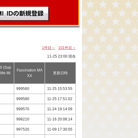
1件目～
101件目～
11-25 23:00 現在
0 (Sup
Fascination MA
-Me Mi
更新日時
XX
)
999560
11-25 15:53:55
999580
11-25 17:51:02
999570
11-24 19:14:09
998210
11-16 20:08:14
997520
11-09 17:30:05