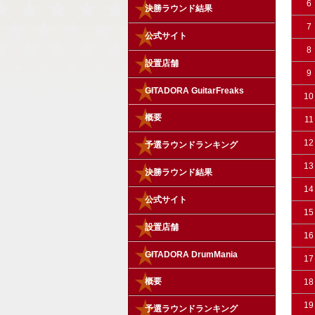
6
決勝ラウンド結果
7
公式サイト
8
設置店舗
9
GITADORA GuitarFreaks
10
概要
11
12
予選ラウンドランキング
13
決勝ラウンド結果
14
公式サイト
15
設置店舗
16
GITADORA DrumMania
17
概要
18
19
予選ラウンドランキング