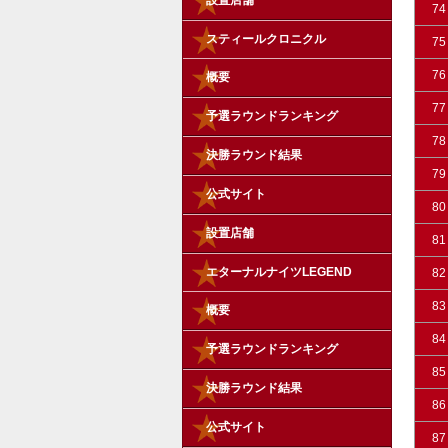
設置店舗
74
スティールクロニクル
75
76
概要
77
予選ラウンドランキング
78
決勝ラウンド結果
79
公式サイト
80
設置店舗
81
エターナルナイツLEGEND
82
83
概要
84
予選ラウンドランキング
85
決勝ラウンド結果
86
公式サイト
87