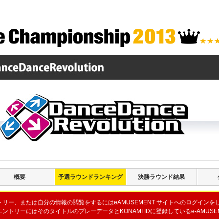
概要
予選ラウンドランキング
決勝ラウンド結果
トリー、または自分の情報の閲覧をするにはeAMUSEMENT サイトへのログインを
ントリーにはそのタイトルのプレーデータとKONAMI IDに登録しているe-AMUSEM