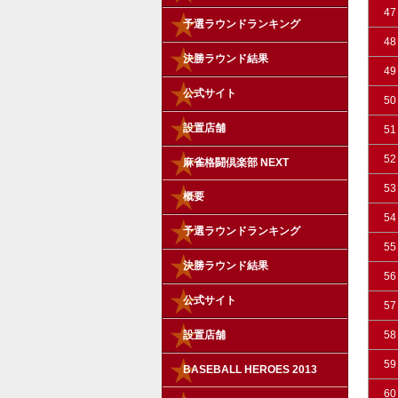
47
予選ラウンドランキング
48
決勝ラウンド結果
49
公式サイト
50
設置店舗
51
52
麻雀格闘倶楽部 NEXT
53
概要
54
予選ラウンドランキング
55
決勝ラウンド結果
56
公式サイト
57
設置店舗
58
59
BASEBALL HEROES 2013
60