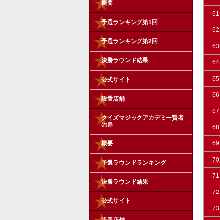
概要
61
予選ランキング第1回
62
予選ランキング第2回
63
決勝ラウンド結果
64
65
公式サイト
66
設置店舗
67
クイズマジックアカデミー賢者
の扉
68
概要
69
70
予選ラウンドランキング
71
決勝ラウンド結果
72
公式サイト
73