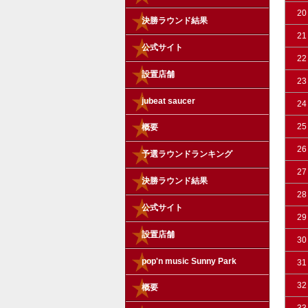
20
決勝ラウンド結果
21
公式サイト
22
設置店舗
23
jubeat saucer
24
25
概要
26
予選ラウンドランキング
27
決勝ラウンド結果
28
公式サイト
29
設置店舗
30
pop'n music Sunny Park
31
32
概要