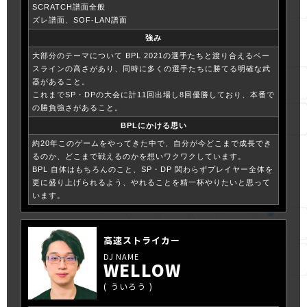
SCRATCH譜面全般
ズレ譜面、SOF-LAN譜面
強み
大部分のテーマについて BPL 2021の選手たちと渡り合えるベー
スラインの高さがあり、同時に多くの選手たちに勝てる明確な武
器があること。
これまでSP・DPの大会に計11回出場し8回優勝しており、本番で
の勝負強さがあること。
BPLにかける思い
約20年このゲームをやってきた中で、自分が今どこまで成長でき
るのか、どこまで戦えるのかを想いワクワクしています。
BPL 自体はもちろんのこと、SP・DP 関わらずプレイヤー全体を
更に盛り上げられるよう、やれることを精一杯やりたいと思って
います。
高速ストライカー
WELLOW
ういろう