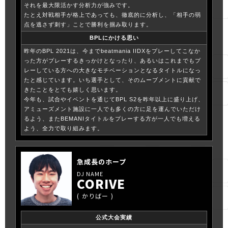
それを最大限活かす分析力が強みです。
たとえ対戦相手が格上であっても、徹底的に分析し、「相手の弱
点を逃さず刺す」ことで勝利を掴み取ります。
BPLにかける思い
昨年のBPL 2021は、今までbeatmania IIDXをプレーしてこなか
った方がプレーするきっかけとなったり、あるいはこれまでもプ
レーしている方への大きなモチベーションとなるタイトルになっ
たと感じています。いち選手として、そのムーブメントに貢献で
きたことをとても嬉しく思います。
今年も、試合やイベントを通じてBPL S2を昨年以上に盛り上げ、
アミューズメント施設に一人でも多くの方に足を運んでいただけ
るよう、またBEMANIタイトルをプレーする方が一人でも増える
よう、全力で取り組みます。
急成長のホープ
CORIVE
かりばー
公式大会実績