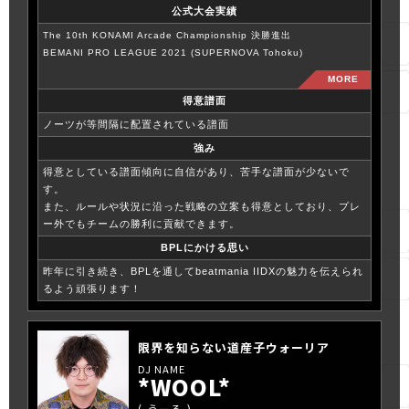
公式大会実績
The 10th KONAMI Arcade Championship 決勝進出
BEMANI PRO LEAGUE 2021 (SUPERNOVA Tohoku)
得意譜面
ノーツが等間隔に配置されている譜面
強み
得意としている譜面傾向に自信があり、苦手な譜面が少ないで
す。
また、ルールや状況に沿った戦略の立案も得意としており、プレ
ー外でもチームの勝利に貢献できます。
BPLにかける思い
昨年に引き続き、BPLを通してbeatmania IIDXの魅力を伝えられ
るよう頑張ります！
限界を知らない道産子ウォーリア
*WOOL*
うーる