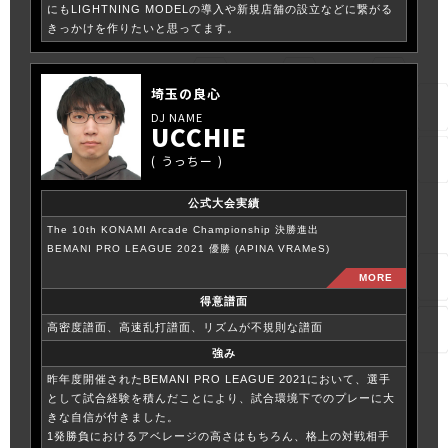
にもLIGHTNING MODELの導入や新規店舗の設立などに繋がる
きっかけを作りたいと思ってます。
埼玉の良心
UCCHIE
うっちー
公式大会実績
The 10th KONAMI Arcade Championship 決勝進出
BEMANI PRO LEAGUE 2021 優勝 (APINA VRAMeS)
得意譜面
高密度譜面、高速乱打譜面、リズムが不規則な譜面
強み
昨年度開催されたBEMANI PRO LEAGUE 2021において、選手
として試合経験を積んだことにより、試合環境下でのプレーに大
きな自信が付きました。
1発勝負におけるアベレージの高さはもちろん、格上の対戦相手