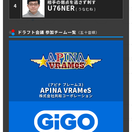
相手の弱点を逃さず刺す
4
U76NER
うなむね
ドラフト会議 参加チーム一覧
（五十音順）
(アピナ ブレームス)
APINA VRAMeS
株式会社共和コーポレーション