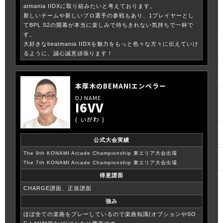
atmania IIDXに取り組みたいと考えております。
新しいチームや新しいプロ選手の参戦もあり、1プレイヤーとし
てBPL S2の開幕が本当に楽しみで待ちきれない気持ちで一杯で
す。
大好きなbeatmania IIDXを魅力をもっと色々な方々に伝えていけ
るように、誠心誠意頑張ります！
本厚木のBEMANIエンペラー
I6VV
いがわ
公式大会実績
The 9th KONAMI Arcade Championship 東エリア大会出場
The 7th KONAMI Arcade Championship 東エリア大会出場
得意譜面
CHARGE譜面、正規譜面
強み
ほぼ全ての楽曲をプレーしているので楽曲知識(オプションやSO