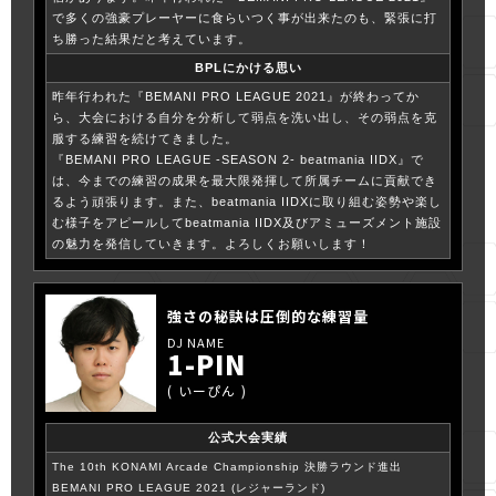
で多くの強豪プレーヤーに食らいつく事が出来たのも、緊張に打
ち勝った結果だと考えています。
BPLにかける思い
昨年行われた『BEMANI PRO LEAGUE 2021』が終わってか
ら、大会における自分を分析して弱点を洗い出し、その弱点を克
服する練習を続けてきました。
『BEMANI PRO LEAGUE -SEASON 2- beatmania IIDX』で
は、今までの練習の成果を最大限発揮して所属チームに貢献でき
るよう頑張ります。また、beatmania IIDXに取り組む姿勢や楽し
む様子をアピールしてbeatmania IIDX及びアミューズメント施設
の魅力を発信していきます。よろしくお願いします！
強さの秘訣は圧倒的な練習量
1-PIN
いーぴん
公式大会実績
The 10th KONAMI Arcade Championship 決勝ラウンド進出
BEMANI PRO LEAGUE 2021 (レジャーランド)