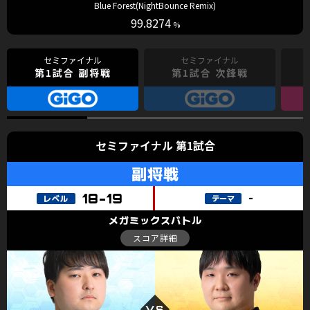
Blue Forest(NightBounce Remix)
99.8274
第1試合 副将戦
第1試合 次鋒戦
セミファイナル 第1試合
副将戦
18-19
-