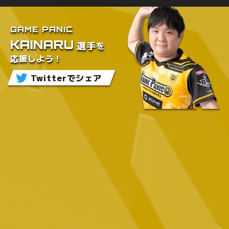
GAME PANIC
KAINARU
を
選手
応援しよう！
Twitterでシェア