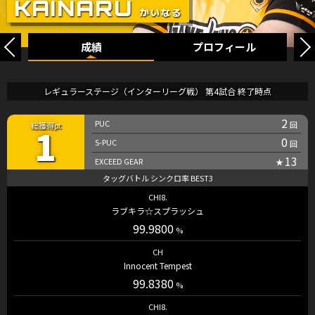
成績
プロフィール
レギュラーステージ（インターリーグ戦） 第4試合 終了時点
2
1
0
13
CHI8.
ラブキラ☆スプラッシュ
99.9800
CH
Innocent Tempest
99.8380
CHI8.