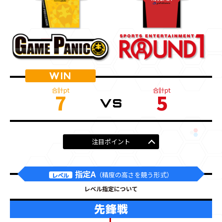
7
5
注目ポイント