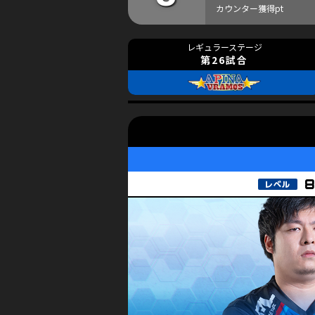
第26試合
8