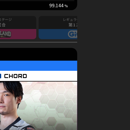
99.144
試合
第12試合
CHORD