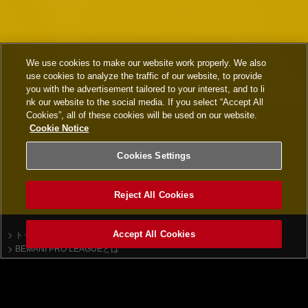
We use cookies to make our website work properly. We also
use cookies to analyze the traffic of our website, to provide
you with the advertisement tailored to your interest, and to li
nk our website to the social media. If you select “Accept All
Cookies”, all of these cookies will be used on our website.
Cookie Notice
Cookies Settings
Reject All Cookies
Accept All Cookies
トップ
ニュース一覧
BEMANI PRO LEAGUEとは
beatmania IIDX
順位表
ドラフト会議