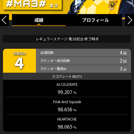
成績
プロフィール
レギュラーステージ 第28試合 終了時点
4
4
2
3
ACCELERATE
99.207
Frisk And Squeak
98.656
HEARTACHE
98.065