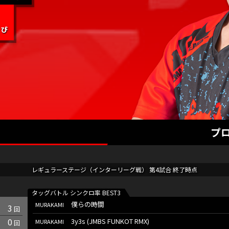
プ
レギュラーステージ（インターリーグ戦） 第4試合 終了時点
僕らの時間
MURAKAMI
3
0
3y3s (JMBS FUNKOT RMX)
MURAKAMI