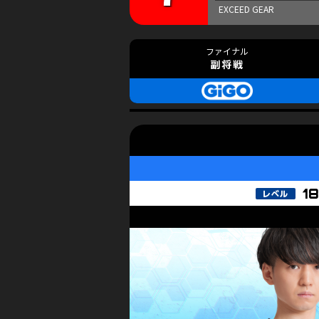
副将戦
1