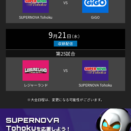
9
21
月
日
（水）
第25試合
※大会日程は、変更になる可能性がございます。
SUPERNOVA
Tohoku
を応援しよう！