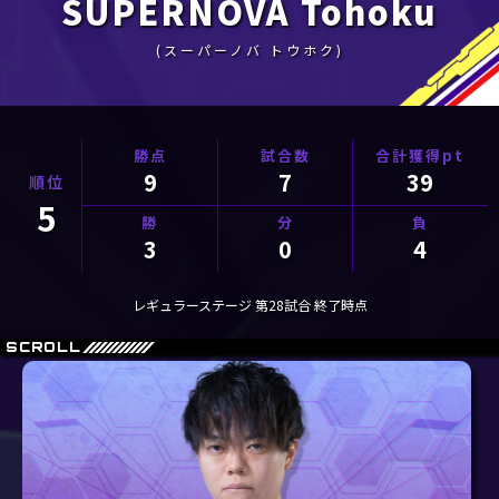
SUPERNOVA Tohoku
(スーパーノバ トウホク)
9
7
39
5
3
0
4
レギュラーステージ 第28試合 終了時点