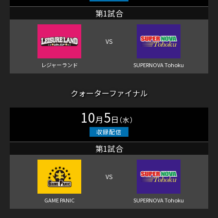
第1試合
クォーターファイナル
10
5
月
日
（水）
第1試合