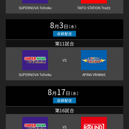
8
3
月
日
（水）
第11試合
8
17
月
日
（水）
第16試合