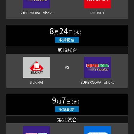
8
24
月
日
（水）
第18試合
9
7
月
日
（水）
第21試合