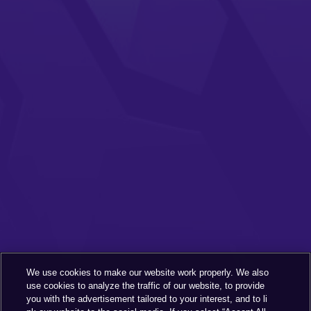
We use cookies to make our website work properly. We also
use cookies to analyze the traffic of our website, to provide
you with the advertisement tailored to your interest, and to li