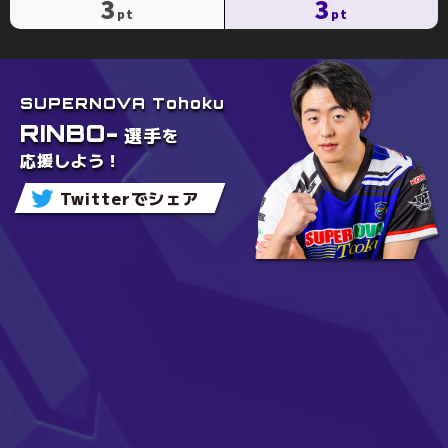
3
3
SUPERNOVA Tohoku
RINBO-
を
選手
応援しよう！
Twitterでシェア