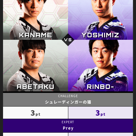
シュレーディンガーの猫
3
3
Prey