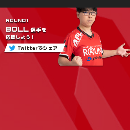
ROUND1
BOLL
を
選手
応援しよう！
Twitterでシェア