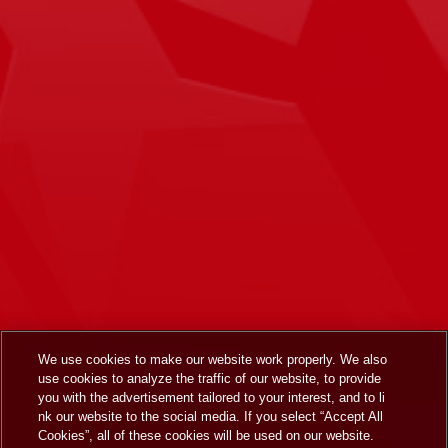
We use cookies to make our website work properly. We also
use cookies to analyze the traffic of our website, to provide
you with the advertisement tailored to your interest, and to li
nk our website to the social media. If you select “Accept All
Cookies”, all of these cookies will be used on our website.