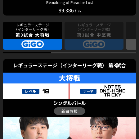
Rebuilding of Paradise Lost
99.3867
第3試合 大将戦
第3試合 中堅戦
レギュラーステージ（インターリーグ戦） 第3試合
大将戦
NOTES
18
ONE-HAND
TRICKY