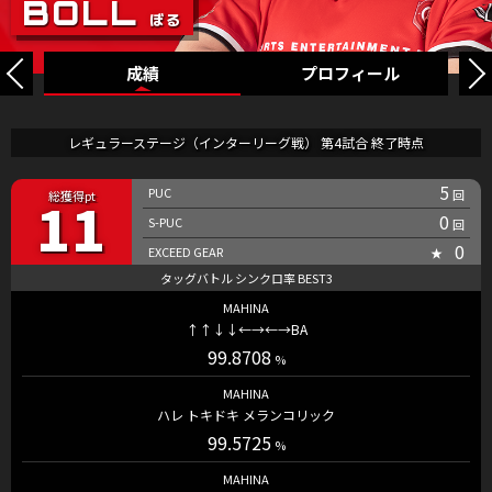
成績
プロフィール
レギュラーステージ（インターリーグ戦） 第4試合 終了時点
5
11
0
0
MAHINA
↑↑↓↓←→←→BA
99.8708
MAHINA
ハレ トキドキ メランコリック
99.5725
MAHINA