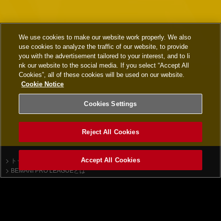
We use cookies to make our website work properly. We also
use cookies to analyze the traffic of our website, to provide
you with the advertisement tailored to your interest, and to li
nk our website to the social media. If you select “Accept All
Cookies”, all of these cookies will be used on our website.
Cookie Notice
Cookies Settings
Reject All Cookies
Accept All Cookies
トップ
ニュース一覧
BEMANI PRO LEAGUEとは
beatmania IIDX
順位表
ドラフト会議