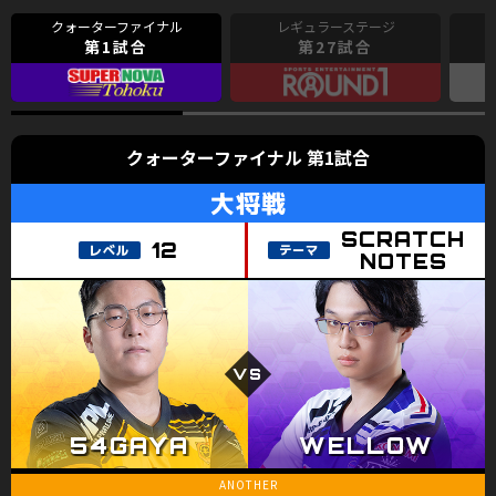
第1試合
第27試合
クォーターファイナル 第1試合
大将戦
SCRATCH
12
NOTES