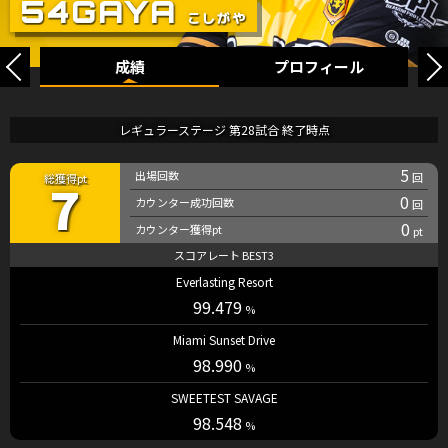
成績
プロフィール
レギュラーステージ 第28試合 終了時点
5
7
0
0
Everlasting Resort
99.479
Miami Sunset Drive
98.990
SWEETEST SAVAGE
98.548