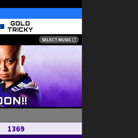
GOLD
TRICKY
1369